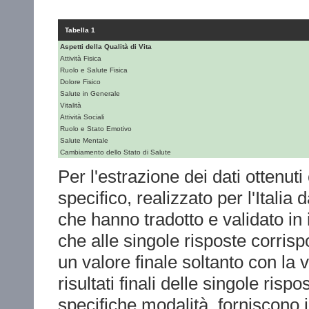
Tabella 1
Aspetti della Qualità di Vita
Attività Fisica
Ruolo e Salute Fisica
Dolore Fisico
Salute in Generale
Vitalità
Attività Sociali
Ruolo e Stato Emotivo
Salute Mentale
Cambiamento dello Stato di Salute
Per l'estrazione dei dati ottenuti 
specifico, realizzato per l'Italia 
che hanno tradotto e validato in i
che alle singole risposte corri
un valore finale soltanto con la va
risultati finali delle singole risp
specifiche modalità, forniscono i 