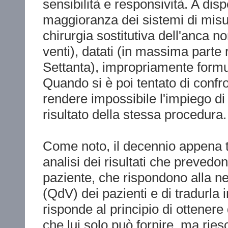
sensibilità e responsività. A di
maggioranza dei sistemi di misu
chirurgia sostitutiva dell'anca n
venti), datati (in massima parte
Settanta), impropriamente formul
Quando si è poi tentato di confro
rendere impossibile l'impiego di 
risultato della stessa procedura.
Come noto, il decennio appena t
analisi dei risultati che prevedon
paziente, che rispondono alla n
(QdV) dei pazienti e di tradurla
risponde al principio di ottenere
che lui solo può fornire, ma ries