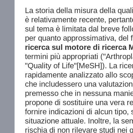
La storia della misura della quali
è relativamente recente, pertant
sul tema è limitata dal breve fol
per quanto approssimativa, del
ricerca sul motore di ricerca 
termini più appropriati ("Arthr
"Quality of Life"[MeSH]). La ric
rapidamente analizzato allo scopo
che includessero una valutazione 
premesso che in nessuna manier
propone di sostituire una vera r
fornire indicazioni di alcun tipo,
situazione attuale. Inoltre, la 
rischia di non rilevare studi nei q