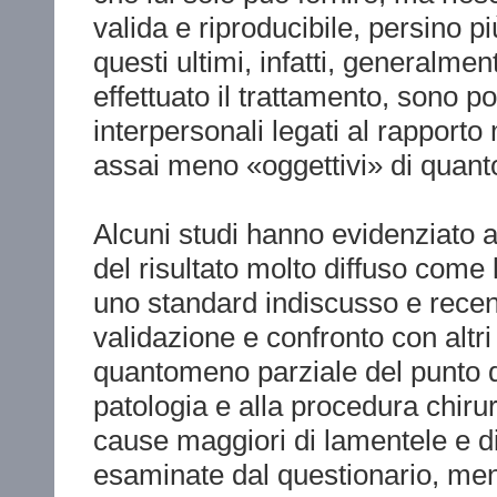
valida e riproducibile, persino pi
questi ultimi, infatti, generalme
effettuato il trattamento, sono po
interpersonali legati al rapport
assai meno «oggettivi» di quanto
Alcuni studi hanno evidenziato 
del risultato molto diffuso come l
uno standard indiscusso e recen
validazione e confronto con altri
quantomeno parziale del punto di
patologia e alla procedura chirur
cause maggiori di lamentele e d
esaminate dal questionario, mentr