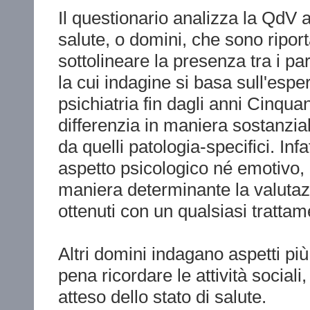
Il questionario analizza la QdV at
salute, o domini, che sono riport
sottolineare la presenza tra i pa
la cui indagine si basa sull'espe
psichiatria fin dagli anni Cinquan
differenzia in maniera sostanzia
da quelli patologia-specifici. Inf
aspetto psicologico né emotivo, 
maniera determinante la valutazion
ottenuti con un qualsiasi trattam
Altri domini indagano aspetti più g
pena ricordare le attività sociali
atteso dello stato di salute.